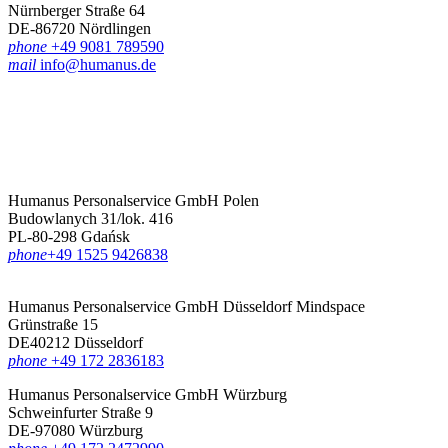
Nürnberger Straße 64
DE-86720 Nördlingen
phone
+49 9081 789590
mail
info@humanus.de
Humanus Personalservice GmbH Polen
Budowlanych 31/lok. 416
PL-80-298 Gdańsk
phone
‪+49 1525 9426838‬
Humanus Personalservice GmbH Düsseldorf
Mindspace
Grünstraße 15
DE40212 Düsseldorf
phone
+49 172 2836183‬
Humanus Personalservice GmbH Würzburg
Schweinfurter Straße 9
DE-97080 Würzburg