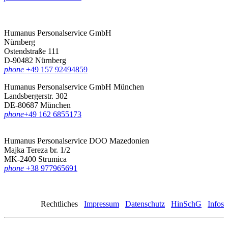
Humanus Personalservice GmbH
Nürnberg
Ostendstraße 111
D-90482 Nürnberg
phone
+49 157 92494859
Humanus Personalservice GmbH München
Landsbergerstr. 302
DE-80687 München
phone
‪+49 162 6855173
Humanus Personalservice DOO Mazedonien
Majka Tereza br. 1/2
MK-2400 Strumica
phone
+38 977965691
Rechtliches
Impressum
Datenschutz
HinSchG
Infos