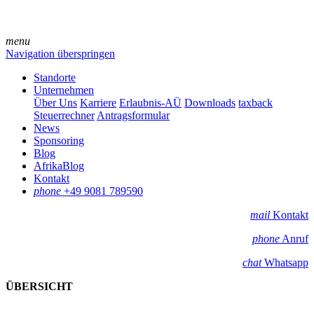
menu
Navigation überspringen
Standorte
Unternehmen
Über Uns
Karriere
Erlaubnis-AÜ
Downloads
taxback
Steuerrechner
Antragsformular
News
Sponsoring
Blog
AfrikaBlog
Kontakt
phone
+49 9081 789590
mail
Kontakt
phone
Anruf
chat
Whatsapp
ÜBERSICHT