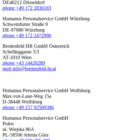
DE40212 Düsseldorf
phone
+49 172 2836183‬
Humanus Personalservice GmbH Würzburg
Schweinfurter Straße 9
DE-97080 Würzburg
phone
+49 172 2472990
Breitenfeld HR GmbH Österreich
Schellinggasse 5/3
AT-1010 Wien
phone
+43 14420289
mail
info@breitenfeld-hr.at
Humanus Personalservice GmbH Wolfsburg
Max-von-Laue-Weg 15a
D-38448 Wolfsburg
phone
+49 157 92500386
Humanus Personalservice GmbH
Polen
ul. Wiejska 86A
PL-58506 Jelenia Góra