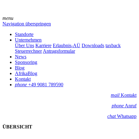
menu
Navigation überspringen
Standorte
Unternehmen
Über Uns
Karriere
Erlaubnis-AÜ
Downloads
taxback
Steuerrechner
Antragsformular
News
Sponsoring
Blog
AfrikaBlog
Kontakt
phone
+49 9081 789590
mail
Kontakt
phone
Anruf
chat
Whatsapp
ÜBERSICHT