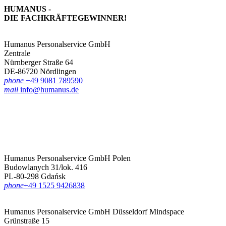
HUMANUS -
DIE FACHKRÄFTE­GEWINNER!
Humanus Personalservice GmbH
Zentrale
Nürnberger Straße 64
DE-86720 Nördlingen
phone
+49 9081 789590
mail
info@humanus.de
Humanus Personalservice GmbH Polen
Budowlanych 31/lok. 416
PL-80-298 Gdańsk
phone
‪+49 1525 9426838‬
Humanus Personalservice GmbH Düsseldorf
Mindspace
Grünstraße 15