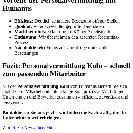
Vorteile der Personalvermittlung mit
Humanus
Effizienz:
Deutlich schnellere Besetzung offener Stellen
Qualität:
Vorausgewählte, geprüfte Kandidaten
Marktkenntnis:
Erfahrung im Kölner Arbeitsmarkt
Entlastung:
Wir übernehmen den gesamten Recruiting-
Prozess
Nachhaltigkeit:
Fokus auf langfristige und stabile
Besetzungen
Fazit: Personalvermittlung Köln – schnell
zum passenden Mitarbeiter
Mit der
Personalvermittlung Köln
von Humanus sichern Sie sich
qualifizierte Mitarbeitende ohne lange Suchprozesse. Wir bringen
Unternehmen und Bewerber zusammen – effizient, zuverlässig und
passgenau.
Kontaktieren Sie uns jetzt – wir finden die Fachkräfte, die Ihr
Unternehmen weiterbringen.
Zurück zur Newsübersicht