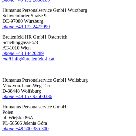
Humanus Personalservice GmbH Würzburg
Schweinfurter Straße 9
DE-97080 Würzburg
phone
+49 172 2472990
Breitenfeld HR GmbH Österreich
Schellinggasse 5/3
AT-1010 Wien
phone
+43 14420289
mail
info@breitenfeld-hr.at
Humanus Personalservice GmbH Wolfsburg
Max-von-Laue-Weg 15a
D-38448 Wolfsburg
phone
+49 157 92500386
Humanus Personalservice GmbH
Polen
ul. Wiejska 86A
PL-58506 Jelenia Góra
phone
+48 500 385 300