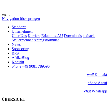
menu
Navigation überspringen
Standorte
Unternehmen
Über Uns
Karriere
Erlaubnis-AÜ
Downloads
taxback
Steuerrechner
Antragsformular
News
Sponsoring
Blog
AfrikaBlog
Kontakt
phone
+49 9081 789590
mail
Kontakt
phone
Anruf
chat
Whatsapp
ÜBERSICHT