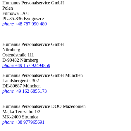
Humanus Personalservice GmbH
Polen
Filmowa 1A/1
PL-85-836 Bydgoszcz
phone
+48 787 990 480
Humanus Personalservice GmbH
Nürnberg
Ostendstraße 111
D-90482 Nürnberg
phone
+49 157 92494859
Humanus Personalservice GmbH München
Landsbergerstr. 302
DE-80687 München
phone
‪+49 162 6855173
Humanus Personalservice DOO Mazedonien
Majka Tereza br. 1/2
MK-2400 Strumica
phone
+38 977965691