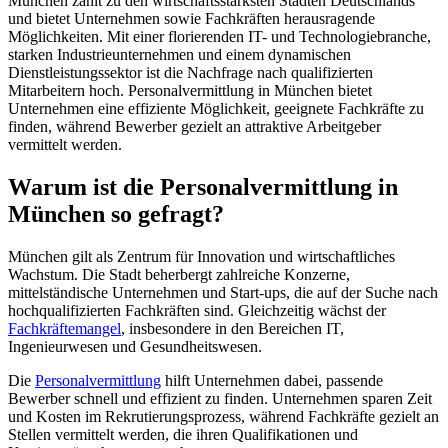
München zählt zu den wirtschaftsstärksten Städten Deutschlands
und bietet Unternehmen sowie Fachkräften herausragende
Möglichkeiten. Mit einer florierenden IT- und Technologiebranche,
starken Industrieunternehmen und einem dynamischen
Dienstleistungssektor ist die Nachfrage nach qualifizierten
Mitarbeitern hoch. Personalvermittlung in München bietet
Unternehmen eine effiziente Möglichkeit, geeignete Fachkräfte zu
finden, während Bewerber gezielt an attraktive Arbeitgeber
vermittelt werden.
Warum ist die Personalvermittlung in
München so gefragt?
München gilt als Zentrum für Innovation und wirtschaftliches
Wachstum. Die Stadt beherbergt zahlreiche Konzerne,
mittelständische Unternehmen und Start-ups, die auf der Suche nach
hochqualifizierten Fachkräften sind. Gleichzeitig wächst der
Fachkräftemangel
, insbesondere in den Bereichen IT,
Ingenieurwesen und Gesundheitswesen.
Die
Personalvermittlung
hilft Unternehmen dabei, passende
Bewerber schnell und effizient zu finden. Unternehmen sparen Zeit
und Kosten im Rekrutierungsprozess, während Fachkräfte gezielt an
Stellen vermittelt werden, die ihren Qualifikationen und