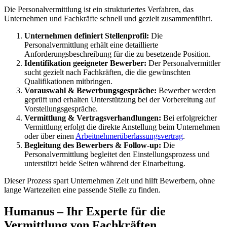
Die Personalvermittlung ist ein strukturiertes Verfahren, das
Unternehmen und Fachkräfte schnell und gezielt zusammenführt.
Unternehmen definiert Stellenprofil:
Die
Personalvermittlung erhält eine detaillierte
Anforderungsbeschreibung für die zu besetzende Position.
Identifikation geeigneter Bewerber:
Der Personalvermittler
sucht gezielt nach Fachkräften, die die gewünschten
Qualifikationen mitbringen.
Vorauswahl & Bewerbungsgespräche:
Bewerber werden
geprüft und erhalten Unterstützung bei der Vorbereitung auf
Vorstellungsgespräche.
Vermittlung & Vertragsverhandlungen:
Bei erfolgreicher
Vermittlung erfolgt die direkte Anstellung beim Unternehmen
oder über einen
Arbeitnehmerüberlassungsvertrag
.
Begleitung des Bewerbers & Follow-up:
Die
Personalvermittlung begleitet den Einstellungsprozess und
unterstützt beide Seiten während der Einarbeitung.
Dieser Prozess spart Unternehmen Zeit und hilft Bewerbern, ohne
lange Wartezeiten eine passende Stelle zu finden.
Humanus – Ihr Experte für die
Vermittlung von Fachkräften