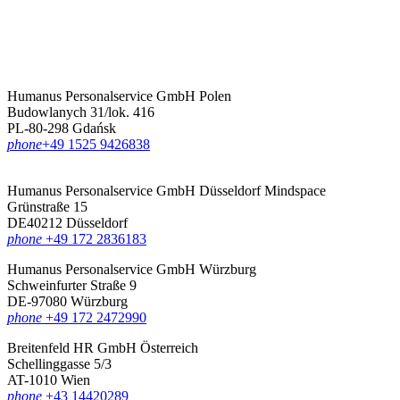
Humanus Personalservice GmbH Polen
Budowlanych 31/lok. 416
PL-80-298 Gdańsk
phone
‪+49 1525 9426838‬
Humanus Personalservice GmbH Düsseldorf
Mindspace
Grünstraße 15
DE40212 Düsseldorf
phone
+49 172 2836183‬
Humanus Personalservice GmbH Würzburg
Schweinfurter Straße 9
DE-97080 Würzburg
phone
+49 172 2472990
Breitenfeld HR GmbH Österreich
Schellinggasse 5/3
AT-1010 Wien
phone
+43 14420289