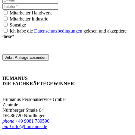
Mitarbeiter Handwerk
Mitarbeiter Industrie
Sonstige
Ich habe die
Datenschutzbedingungen
gelesen und akzeptiere
diese*
Jetzt Anfrage absenden
HUMANUS -
DIE FACHKRÄFTE­GEWINNER!
Humanus Personalservice GmbH
Zentrale
Nürnberger Straße 64
DE-86720 Nördlingen
phone
+49 9081 789590
mail
info@humanus.de