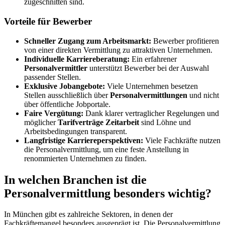
zugeschnitten sind.
Vorteile für Bewerber
Schneller Zugang zum Arbeitsmarkt:
Bewerber profitieren
von einer direkten Vermittlung zu attraktiven Unternehmen.
Individuelle Karriereberatung:
Ein erfahrener
Personalvermittler
unterstützt Bewerber bei der Auswahl
passender Stellen.
Exklusive Jobangebote:
Viele Unternehmen besetzen
Stellen ausschließlich über
Personalvermittlungen
und nicht
über öffentliche Jobportale.
Faire Vergütung:
Dank klarer vertraglicher Regelungen und
möglicher
Tarifverträge Zeitarbeit
sind Löhne und
Arbeitsbedingungen transparent.
Langfristige Karriereperspektiven:
Viele Fachkräfte nutzen
die Personalvermittlung, um eine feste Anstellung in
renommierten Unternehmen zu finden.
In welchen Branchen ist die
Personalvermittlung besonders wichtig?
In München gibt es zahlreiche Sektoren, in denen der
Fachkräftemangel besonders ausgeprägt ist. Die Personalvermittlung