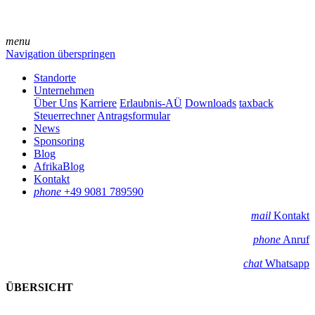
menu
Navigation überspringen
Standorte
Unternehmen
Über Uns
Karriere
Erlaubnis-AÜ
Downloads
taxback
Steuerrechner
Antragsformular
News
Sponsoring
Blog
AfrikaBlog
Kontakt
phone
+49 9081 789590
mail
Kontakt
phone
Anruf
chat
Whatsapp
ÜBERSICHT