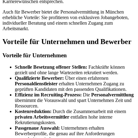
Karrierewünschen entsprechen.
Auch für Bewerber bietet die Personalvermittlung in München
erhebliche Vorteile: Sie profitieren von exklusiven Jobangeboten,
individueller Beratung und einem schnellen Zugang zum
Arbeitsmarkt.
Vorteile für Unternehmen und Bewerber
Vorteile für Unternehmen
Schnelle Besetzung offener Stellen:
Fachkräfte können
gezielt und ohne lange Wartezeiten rekrutiert werden.
Qualifizierte Bewerber:
Über einen erfahrenen
Personaldienstleister
erhalten Unternehmen Zugang zu
geprüften Kandidaten mit den passenden Qualifikationen.
Effizienz im Recruiting-Prozess:
Die
Personalvermittlung
übernimmt die Vorauswahl und spart Unternehmen Zeit und
Ressourcen.
Kostenreduktion:
Durch die Zusammenarbeit mit einem
privaten Arbeitsvermittler
entfallen hohe interne
Rekrutierungskosten.
Passgenaue Auswahl:
Unternehmen erhalten
Bewerberprofile, die genau auf ihre Anforderungen