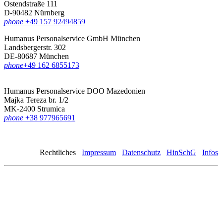
Ostendstraße 111
D-90482 Nürnberg
phone
+49 157 92494859
Humanus Personalservice GmbH München
Landsbergerstr. 302
DE-80687 München
phone
‪+49 162 6855173
Humanus Personalservice DOO Mazedonien
Majka Tereza br. 1/2
MK-2400 Strumica
phone
+38 977965691
Rechtliches
Impressum
Datenschutz
HinSchG
Infos