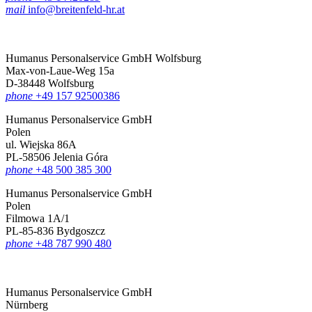
mail
info@breitenfeld-hr.at
Humanus Personalservice GmbH Wolfsburg
Max-von-Laue-Weg 15a
D-38448 Wolfsburg
phone
+49 157 92500386
Humanus Personalservice GmbH
Polen
ul. Wiejska 86A
PL-58506 Jelenia Góra
phone
+48 500 385 300
Humanus Personalservice GmbH
Polen
Filmowa 1A/1
PL-85-836 Bydgoszcz
phone
+48 787 990 480
Humanus Personalservice GmbH
Nürnberg