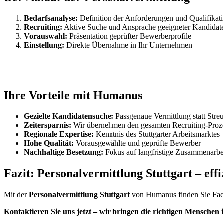
Bedarfsanalyse:
Definition der Anforderungen und Qualifikat
Recruiting:
Aktive Suche und Ansprache geeigneter Kandidat
Vorauswahl:
Präsentation geprüfter Bewerberprofile
Einstellung:
Direkte Übernahme in Ihr Unternehmen
Ihre Vorteile mit Humanus
Gezielte Kandidatensuche:
Passgenaue Vermittlung statt Streu
Zeitersparnis:
Wir übernehmen den gesamten Recruiting-Proz
Regionale Expertise:
Kenntnis des Stuttgarter Arbeitsmarktes
Hohe Qualität:
Vorausgewählte und geprüfte Bewerber
Nachhaltige Besetzung:
Fokus auf langfristige Zusammenarbe
Fazit: Personalvermittlung Stuttgart – eff
Mit der
Personalvermittlung Stuttgart
von Humanus finden Sie Fachk
Kontaktieren Sie uns jetzt – wir bringen die richtigen Menschen 