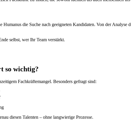
 wie Humanus die Suche nach geeigneten Kandidaten. Von der Analyse 
Ende selbst, wer Ihr Team verstärkt.
t so wichtig?
chzeitigem Fachkräftemangel. Besonders gefragt sind:
r
ng
enau diesen Talenten – ohne langwierige Prozesse.