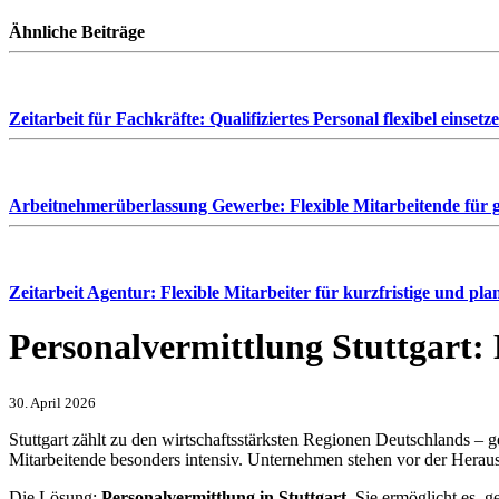
Ähnliche Beiträge
Zeitarbeit für Fachkräfte: Qualifiziertes Personal flexibel einsetz
Arbeitnehmerüberlassung Gewerbe: Flexible Mitarbeitende für g
Zeitarbeit Agentur: Flexible Mitarbeiter für kurzfristige und pl
Personalvermittlung Stuttgart: 
30. April 2026
Stuttgart zählt zu den wirtschaftsstärksten Regionen Deutschlands –
Mitarbeitende besonders intensiv. Unternehmen stehen vor der Heraus
Die Lösung:
Personalvermittlung in Stuttgart
. Sie ermöglicht es, 