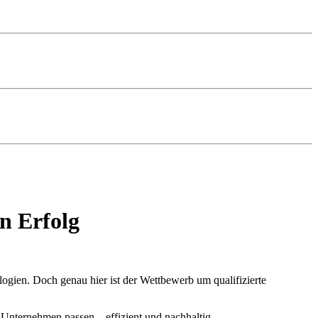
en Erfolg
ogien. Doch genau hier ist der Wettbewerb um qualifizierte
s Unternehmen passen – effizient und nachhaltig.