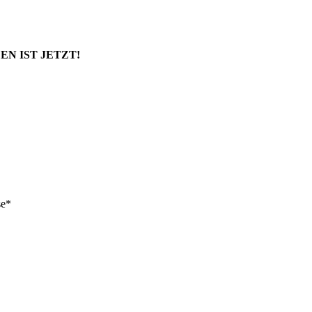
EN IST JETZT!
se*