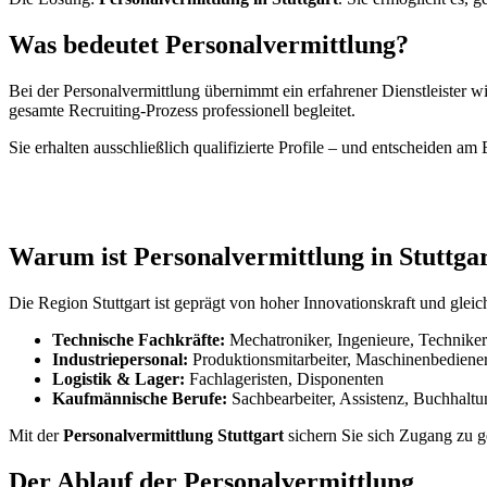
Was bedeutet Personalvermittlung?
Bei der Personalvermittlung übernimmt ein erfahrener Dienstleister
gesamte Recruiting-Prozess professionell begleitet.
Sie erhalten ausschließlich qualifizierte Profile – und entscheiden am 
Warum ist Personalvermittlung in Stuttgar
Die Region Stuttgart ist geprägt von hoher Innovationskraft und glei
Technische Fachkräfte:
Mechatroniker, Ingenieure, Techniker
Industriepersonal:
Produktionsmitarbeiter, Maschinenbediene
Logistik & Lager:
Fachlageristen, Disponenten
Kaufmännische Berufe:
Sachbearbeiter, Assistenz, Buchhaltu
Mit der
Personalvermittlung Stuttgart
sichern Sie sich Zugang zu g
Der Ablauf der Personalvermittlung