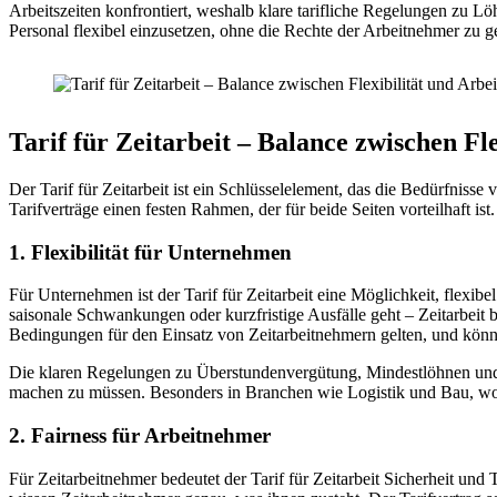
Arbeitszeiten konfrontiert, weshalb klare tarifliche Regelungen zu L
Personal flexibel einzusetzen, ohne die Rechte der Arbeitnehmer zu g
Tarif für Zeitarbeit – Balance zwischen F
Der Tarif für Zeitarbeit ist ein Schlüsselelement, das die Bedürfnisse
Tarifverträge einen festen Rahmen, der für beide Seiten vorteilhaft ist.
1. Flexibilität für Unternehmen
Für Unternehmen ist der Tarif für Zeitarbeit eine Möglichkeit, flexib
saisonale Schwankungen oder kurzfristige Ausfälle geht – Zeitarbeit b
Bedingungen für den Einsatz von Zeitarbeitnehmern gelten, und könne
Die klaren Regelungen zu Überstundenvergütung, Mindestlöhnen und Ar
machen zu müssen. Besonders in Branchen wie Logistik und Bau, wo kur
2. Fairness für Arbeitnehmer
Für Zeitarbeitnehmer bedeutet der Tarif für Zeitarbeit Sicherheit und 