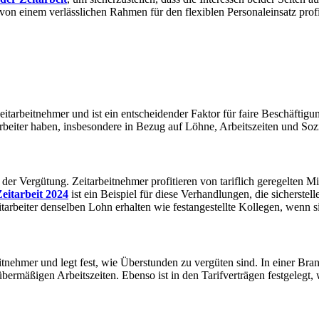
n einem verlässlichen Rahmen für den flexiblen Personaleinsatz profi
itarbeitnehmer und ist ein entscheidender Faktor für faire Beschäftigung
arbeiter haben, insbesondere in Bezug auf Löhne, Arbeitszeiten und Sozi
gung der Vergütung. Zeitarbeitnehmer profitieren von tariflich geregelt
eitarbeit 2024
ist ein Beispiel für diese Verhandlungen, die sicherste
tarbeiter denselben Lohn erhalten wie festangestellte Kollegen, wenn s
eitnehmer und legt fest, wie Überstunden zu vergüten sind. In einer Bran
bermäßigen Arbeitszeiten. Ebenso ist in den Tarifverträgen festgelegt