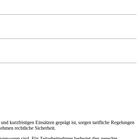
 und kurzfristigen Einsätzen geprägt ist, sorgen tarifliche Regelungen
ehmen rechtliche Sicherheit.
ausgewogen sind. Für Zeitarbeitnehmer bedeutet dies gerechte