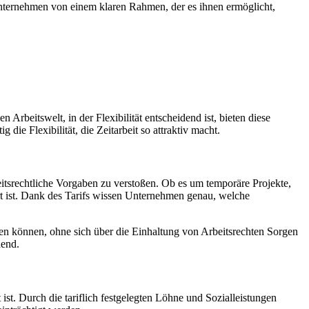
 Unternehmen von einem klaren Rahmen, der es ihnen ermöglicht,
Arbeitswelt, in der Flexibilität entscheidend ist, bieten diese
 die Flexibilität, die Zeitarbeit so attraktiv macht.
beitsrechtliche Vorgaben zu verstoßen. Ob es um temporäre Projekte,
hert ist. Dank des Tarifs wissen Unternehmen genau, welche
en können, ohne sich über die Einhaltung von Arbeitsrechten Sorgen
dend.
 ist. Durch die tariflich festgelegten Löhne und Sozialleistungen