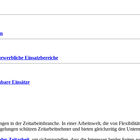
en
ewerbliche Einsatzbereiche
anbare Einsätze
gen in der Zeitarbeitsbranche. In einer Arbeitswelt, die von Flexibilität
egelungen schützen Zeitarbeitnehmer und bieten gleichzeitig den Untern
der Zeitarbeit
, um sicherzustellen, dass die Interessen beider Seiten 