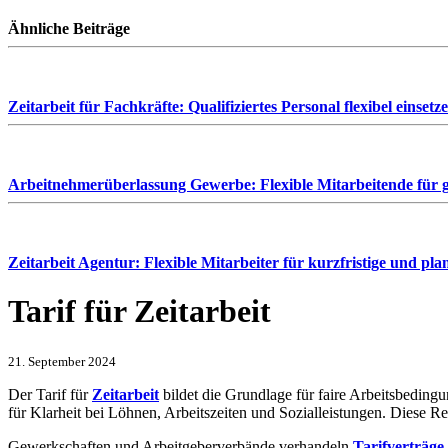
Ähnliche Beiträge
Zeitarbeit für Fachkräfte: Qualifiziertes Personal flexibel einsetz
Arbeitnehmerüberlassung Gewerbe: Flexible Mitarbeitende für g
Zeitarbeit Agentur: Flexible Mitarbeiter für kurzfristige und pl
Tarif für Zeitarbeit
21. September 2024
Der Tarif für
Zeitarbeit
bildet die Grundlage für faire Arbeitsbedingun
für Klarheit bei Löhnen, Arbeitszeiten und Sozialleistungen. Diese R
Gewerkschaften und Arbeitgeberverbände verhandeln
Tarifverträge 