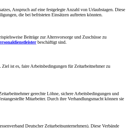
nsatzes, Anspruch auf eine festgelegte Anzahl von Urlaubstagen. Diese
igungen, die bei befristeten Einsätzen auftreten könnten.
eispielsweise Beiträge zur Altersvorsorge und Zuschüsse zu
ersonaldienstleister
beschäftigt sind.
iel ist es, faire Arbeitsbedingungen für Zeitarbeitnehmer zu
ss Zeitarbeitnehmer gerechte Löhne, sichere Arbeitsbedingungen und
 festangestellte Mitarbeiter. Durch ihre Verhandlungsmacht können sie
ressenverband Deutscher Zeitarbeitsunternehmen). Diese Verbände