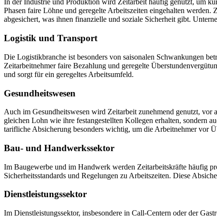
In der Industrie und Produktion wird Zeitarbeit häufig genutzt, um kurz
Phasen faire Löhne und geregelte Arbeitszeiten eingehalten werden. Ze
abgesichert, was ihnen finanzielle und soziale Sicherheit gibt. Untern
Logistik und Transport
Die Logistikbranche ist besonders von saisonalen Schwankungen betroff
Zeitarbeitnehmer faire Bezahlung und geregelte Überstundenvergütun
und sorgt für ein geregeltes Arbeitsumfeld.
Gesundheitswesen
Auch im Gesundheitswesen wird Zeitarbeit zunehmend genutzt, vor allem
gleichen Lohn wie ihre festangestellten Kollegen erhalten, sondern 
tarifliche Absicherung besonders wichtig, um die Arbeitnehmer vor Ü
Bau- und Handwerkssektor
Im Baugewerbe und im Handwerk werden Zeitarbeitskräfte häufig projek
Sicherheitsstandards und Regelungen zu Arbeitszeiten. Diese Absicherun
Dienstleistungssektor
Im Dienstleistungssektor, insbesondere in Call-Centern oder der Gastro