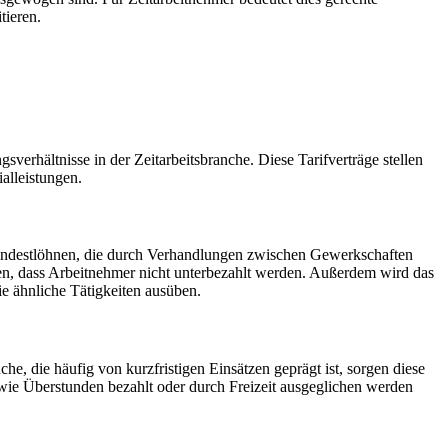
tieren.
sverhältnisse in der Zeitarbeitsbranche. Diese Tarifverträge stellen
alleistungen.
en Mindestlöhnen, die durch Verhandlungen zwischen Gewerkschaften
llen, dass Arbeitnehmer nicht unterbezahlt werden. Außerdem wird das
ie ähnliche Tätigkeiten ausüben.
che, die häufig von kurzfristigen Einsätzen geprägt ist, sorgen diese
, wie Überstunden bezahlt oder durch Freizeit ausgeglichen werden