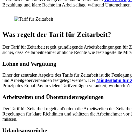
Bezahlung und klare Rechte im Arbeitsalltag, während Unternehmen vo
Was regelt der Tarif für Zeitarbeit?
Der Tarif für Zeitarbeit regelt grundlegende Arbeitsbedingungen für Ze
sicher, dass Zeitarbeitnehmer ähnliche Rechte wie festangestellte Mit
Löhne und Vergütung
Einer der zentralen Aspekte des Tarifs für Zeitarbeit ist die Festle
und Arbeitgeberverbänden festgelegt werden. Der
Mindestlohn für Z
Prinzip des Equal Pay in vielen Tarifverträgen verankert, wodurch Zei
Arbeitszeiten und Überstundenregelungen
Der Tarif für Zeitarbeit regelt außerdem die Arbeitszeiten der Zeitarb
Regelungen für klare Richtlinien und schützen die Arbeitnehmer vor ü
müssen.
Urlaubsansprüche