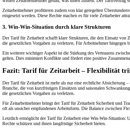
wissen Zeitarbeitnehmer genau, was ihnen zusteht. Der Tarifvertrag sorg
Zeitarbeitnehmer profitieren zudem von klar geregelten Überstundenv
eingesetzt werden. Diese Rechte machen es für viele Zeitarbeiter attr
3. Win-Win-Situation durch klare Strukturen
Der Tarif für Zeitarbeit schafft klare Strukturen, die den Einsatz von
die gesetzlichen Vorgaben zu verletzen. Für Arbeitnehmer hingegen b
Ein weiterer wichtiger Aspekt ist die Stärkung des Vertrauens zwisch
gelten. Dies minimiert Konflikte und fördert eine positive Zusammen
Fazit: Tarif für Zeitarbeit – Flexibilität tri
Der Tarif für Zeitarbeit ist mehr als nur eine rechtliche Absicherung
Branche, die von kurzfristigen Einsätzen und saisonalen Schwankungen
die gesetzlichen Vorgaben zu verletzen.
Für Zeitarbeitnehmer bringt der Tarif für Zeitarbeit Sicherheit und Tr
oft als unsicher empfundenen Arbeitsform. Die Balance zwischen Flex
Letztlich ermöglicht der Tarif für Zeitarbeit eine Win-Win-Situation
Rechte schützen und ihnen langfristige Sicherheit bieten.