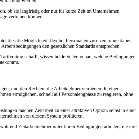
einträchtigt werden.
, ob sie langfristig oder nur für kurze Zeit im Unternehmen
dlage vertrauen können.
utet dies die Möglichkeit, flexibel Personal einzusetzen, ohne dabei
e Arbeitsbedingungen den gesetzlichen Standards entsprechen.
 Tarifvertrag schafft, wissen beide Seiten genau, welche Bedingungen
gutekommt.
ötigen, und den Rechten, die Arbeitnehmer verdienen. In einer
rnehmen ermöglichen, schnell auf Personalengpässe zu reagieren, ohne
istungen machen Zeitarbeit zu einer attraktiven Option, selbst in einer
Unternehmen von diesem System profitieren.
 während Zeitarbeitnehmer unter fairen Bedingungen arbeiten, die ihre