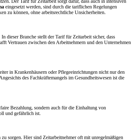
zen. Der Tarif für Zeitarbeit sorgt dafür, dass auch in intensiven
ma
eingesetzt werden, sind durch die tariflichen Regelungen
ocken zu können, ohne arbeitsrechtliche Unsicherheiten.
ieser Branche stellt der Tarif für Zeitarbeit sicher, dass
schafft Vertrauen zwischen den Arbeitnehmern und den Unternehmen
beiter in Krankenhäusern oder Pflegeeinrichtungen nicht nur den
 Angesichts des Fachkräftemangels im Gesundheitswesen ist die
 faire Bezahlung, sondern auch für die Einhaltung von
l und gefährlich ist.
en zu sorgen. Hier sind Zeitarbeitnehmer oft mit unregelmäßigen