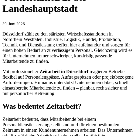
Landeshauptstadt
30. Juni 2026
Düsseldorf zählt zu den stärksten Wirtschaftsstandorten in
Nordrhein-Westfalen. Industrie, Logistik, Handel, Produktion,
Technik und Dienstleistung treffen hier aufeinander und sorgen für
einen hohen Bedarf an zuverlässigem Personal. Gleichzeitig wird es
für Unternehmen immer schwieriger, kurzfristig passende
Mitarbeitende zu finden.
Mit professioneller
Zeitarbeit in Düsseldorf
reagieren Betriebe
flexibel auf Personalengpässe, Auftragsspitzen oder projektbezogene
Anforderungen. Humanus unterstützt Unternehmen dabei, schnell
einsatzbereite Mitarbeitende zu finden – planbar, rechtssicher und
mit persönlicher Betreuung.
Was bedeutet Zeitarbeit?
Zeitarbeit bedeutet, dass Mitarbeitende bei einem
Personaldienstleister angestellt sind und für einen bestimmten
Zeitraum in einem Kundenunternehmen arbeiten. Das Unternehmen
erhält zusätzliche Arbeitskraft, ohne selbst langfristige