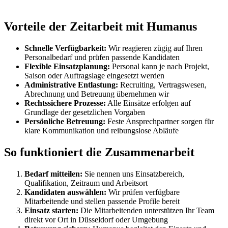
Vorteile der Zeitarbeit mit Humanus
Schnelle Verfügbarkeit:
Wir reagieren zügig auf Ihren
Personalbedarf und prüfen passende Kandidaten
Flexible Einsatzplanung:
Personal kann je nach Projekt,
Saison oder Auftragslage eingesetzt werden
Administrative Entlastung:
Recruiting, Vertragswesen,
Abrechnung und Betreuung übernehmen wir
Rechtssichere Prozesse:
Alle Einsätze erfolgen auf
Grundlage der gesetzlichen Vorgaben
Persönliche Betreuung:
Feste Ansprechpartner sorgen für
klare Kommunikation und reibungslose Abläufe
So funktioniert die Zusammenarbeit
Bedarf mitteilen:
Sie nennen uns Einsatzbereich,
Qualifikation, Zeitraum und Arbeitsort
Kandidaten auswählen:
Wir prüfen verfügbare
Mitarbeitende und stellen passende Profile bereit
Einsatz starten:
Die Mitarbeitenden unterstützen Ihr Team
direkt vor Ort in Düsseldorf oder Umgebung