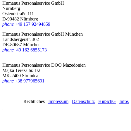
Humanus Personalservice GmbH
Nürnberg
Ostendstraße 111
D-90482 Nürnberg
phone
+49 157 92494859
Humanus Personalservice GmbH München
Landsbergerstr. 302
DE-80687 München
phone
‪+49 162 6855173
Humanus Personalservice DOO Mazedonien
Majka Tereza br. 1/2
MK-2400 Strumica
phone
+38 977965691
Rechtliches
Impressum
Datenschutz
HinSchG
Infos