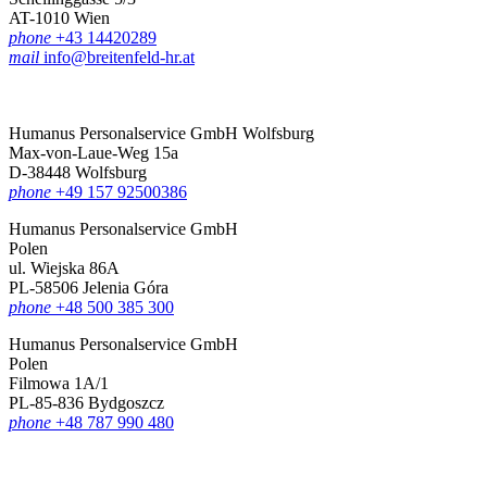
AT-1010 Wien
phone
+43 14420289
mail
info@breitenfeld-hr.at
Humanus Personalservice GmbH Wolfsburg
Max-von-Laue-Weg 15a
D-38448 Wolfsburg
phone
+49 157 92500386
Humanus Personalservice GmbH
Polen
ul. Wiejska 86A
PL-58506 Jelenia Góra
phone
+48 500 385 300
Humanus Personalservice GmbH
Polen
Filmowa 1A/1
PL-85-836 Bydgoszcz
phone
+48 787 990 480