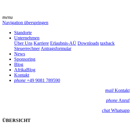
menu
Navigation überspringen
Standorte
Unternehmen
Über Uns
Karriere
Erlaubnis-AÜ
Downloads
taxback
Steuerrechner
Antragsformular
News
Sponsoring
Blog
AfrikaBlog
Kontakt
phone
+49 9081 789590
mail
Kontakt
phone
Anruf
chat
Whatsapp
ÜBERSICHT