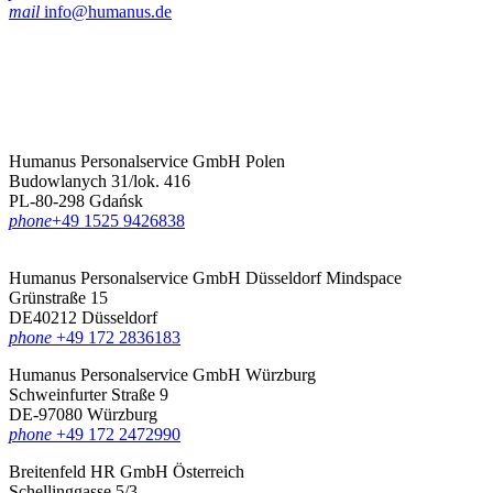
mail
info@humanus.de
Humanus Personalservice GmbH Polen
Budowlanych 31/lok. 416
PL-80-298 Gdańsk
phone
‪+49 1525 9426838‬
Humanus Personalservice GmbH Düsseldorf
Mindspace
Grünstraße 15
DE40212 Düsseldorf
phone
+49 172 2836183‬
Humanus Personalservice GmbH Würzburg
Schweinfurter Straße 9
DE-97080 Würzburg
phone
+49 172 2472990
Breitenfeld HR GmbH Österreich
Schellinggasse 5/3