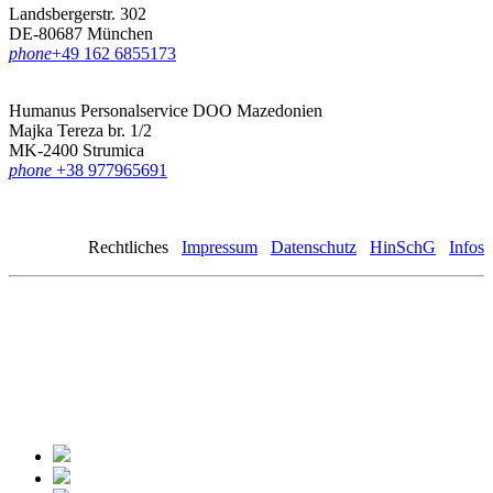
Landsbergerstr. 302
DE-80687 München
phone
‪+49 162 6855173
Humanus Personalservice DOO Mazedonien
Majka Tereza br. 1/2
MK-2400 Strumica
phone
+38 977965691
Rechtliches
Impressum
Datenschutz
HinSchG
Infos