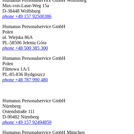
Humanus Personalservice GmbH Wolfsburg
Max-von-Laue-Weg 15a
D-38448 Wolfsburg
phone
+49 157 92500386
Humanus Personalservice GmbH
Polen
ul. Wiejska 86A
PL-58506 Jelenia Góra
phone
+48 500 385 300
Humanus Personalservice GmbH
Polen
Filmowa 1A/1
PL-85-836 Bydgoszcz
phone
+48 787 990 480
Humanus Personalservice GmbH
Nürnberg
Ostendstraße 111
D-90482 Nürnberg
phone
+49 157 92494859
Humanus Personalservice GmbH München