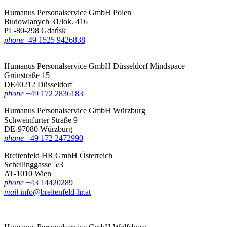
Humanus Personalservice GmbH Polen
Budowlanych 31/lok. 416
PL-80-298 Gdańsk
phone
‪+49 1525 9426838‬
Humanus Personalservice GmbH Düsseldorf
Mindspace
Grünstraße 15
DE40212 Düsseldorf
phone
+49 172 2836183‬
Humanus Personalservice GmbH Würzburg
Schweinfurter Straße 9
DE-97080 Würzburg
phone
+49 172 2472990
Breitenfeld HR GmbH Österreich
Schellinggasse 5/3
AT-1010 Wien
phone
+43 14420289
mail
info@breitenfeld-hr.at