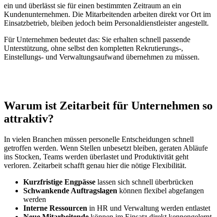
ein und überlässt sie für einen bestimmten Zeitraum an ein
Kundenunternehmen. Die Mitarbeitenden arbeiten direkt vor Ort im
Einsatzbetrieb, bleiben jedoch beim Personaldienstleister angestellt.
Für Unternehmen bedeutet das: Sie erhalten schnell passende
Unterstützung, ohne selbst den kompletten Rekrutierungs-,
Einstellungs- und Verwaltungsaufwand übernehmen zu müssen.
Warum ist Zeitarbeit für Unternehmen so
attraktiv?
In vielen Branchen müssen personelle Entscheidungen schnell
getroffen werden. Wenn Stellen unbesetzt bleiben, geraten Abläufe
ins Stocken, Teams werden überlastet und Produktivität geht
verloren. Zeitarbeit schafft genau hier die nötige Flexibilität.
Kurzfristige Engpässe
lassen sich schnell überbrücken
Schwankende Auftragslagen
können flexibel abgefangen
werden
Interne Ressourcen
in HR und Verwaltung werden entlastet
Neue Mitarbeitende
können im Einsatz direkt kennengelernt