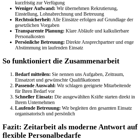
kurzfristig zur Verfügung
Weniger Aufwand:
Wir übernehmen Rekrutierung,
Einstellung, Lohnabrechnung und Betreuung
Rechtssicherheit:
Alle Einsätze erfolgen auf Grundlage der
gesetzlichen Vorgaben
Transparente Planung:
Klare Abläufe und kalkulierbare
Personalkosten
Persönliche Betreuung:
Direkte Ansprechpartner und enge
Abstimmung im laufenden Einsatz
So funktioniert die Zusammenarbeit
Bedarf mitteilen:
Sie nennen uns Aufgaben, Zeitraum,
Einsatzort und gewünschte Qualifikationen
Passende Auswahl:
Wir schlagen geeignete Mitarbeitende
für Ihren Bedarf vor
Schneller Einsatz:
Die ausgewählten Kräfte starten direkt in
Ihrem Unternehmen
Laufende Betreuung:
Wir begleiten den gesamten Einsatz
organisatorisch und persönlich
Fazit: Zeitarbeit als moderne Antwort auf
flexible Personalbedarfe