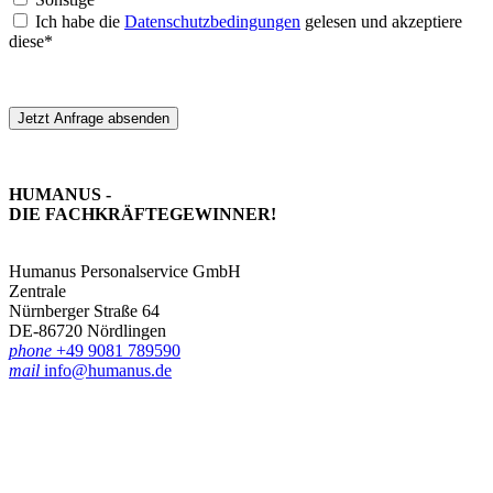
Ich habe die
Datenschutzbedingungen
gelesen und akzeptiere
diese*
Jetzt Anfrage absenden
HUMANUS -
DIE FACHKRÄFTE­GEWINNER!
Humanus Personalservice GmbH
Zentrale
Nürnberger Straße 64
DE-86720 Nördlingen
phone
+49 9081 789590
mail
info@humanus.de