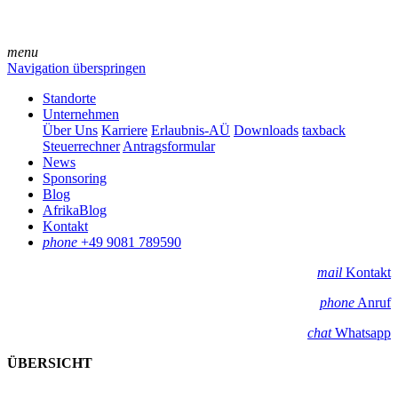
menu
Navigation überspringen
Standorte
Unternehmen
Über Uns
Karriere
Erlaubnis-AÜ
Downloads
taxback
Steuerrechner
Antragsformular
News
Sponsoring
Blog
AfrikaBlog
Kontakt
phone
+49 9081 789590
mail
Kontakt
phone
Anruf
chat
Whatsapp
ÜBERSICHT