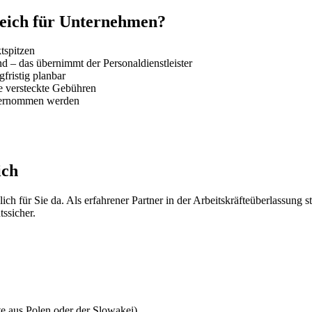
rreich für Unternehmen?
tspitzen
– das übernimmt der Personaldienstleister
gfristig planbar
e versteckte Gebühren
bernommen werden
ich
h für Sie da. Als erfahrener Partner in der Arbeitskräfteüberlassung stel
tssicher.
te aus Polen oder der Slowakei)