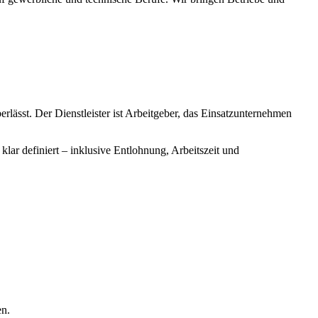
rlässt. Der Dienstleister ist Arbeitgeber, das Einsatzunternehmen
lar definiert – inklusive Entlohnung, Arbeitszeit und
en.