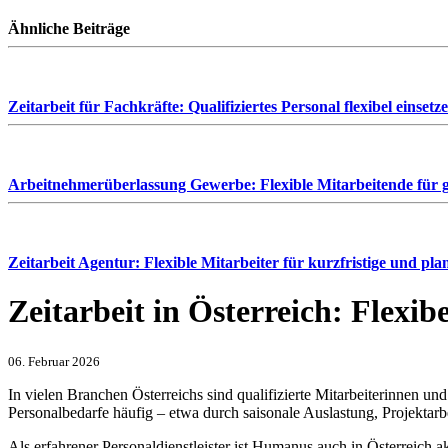
Ähnliche Beiträge
Zeitarbeit für Fachkräfte: Qualifiziertes Personal flexibel einsetz
Arbeitnehmerüberlassung Gewerbe: Flexible Mitarbeitende für g
Zeitarbeit Agentur: Flexible Mitarbeiter für kurzfristige und pl
Zeitarbeit in Österreich: Flexi
06. Februar 2026
In vielen Branchen Österreichs sind qualifizierte Mitarbeiterinnen u
Personalbedarfe häufig – etwa durch saisonale Auslastung, Projektarbe
Als erfahrener Personaldienstleister ist Humanus auch in Österreich a