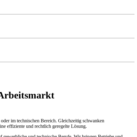
 Arbeitsmarkt
k oder im technischen Bereich. Gleichzeitig schwanken
eine effiziente und rechtlich geregelte Lösung.
uf gewerbliche und technische Berufe. Wir bringen Betriebe und