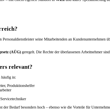
rreich?
in Personaldienstleister seine Mitarbeitenden an Kundenunternehmen übe
gesetz (AÜG)
geregelt. Die Rechte der überlassenen Arbeitnehmer sind k
ers relevant?
 häufig in:
ter, Produktionshelfer
arbeiter
Servicetechniker
st der Bedarf besonders hoch – ebenso wie die Vorteile für Unternehm