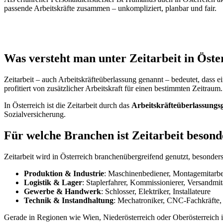
passende Arbeitskräfte zusammen – unkompliziert, planbar und fair.
Was versteht man unter Zeitarbeit in Öste
Zeitarbeit – auch Arbeitskräfteüberlassung genannt – bedeutet, dass e
profitiert von zusätzlicher Arbeitskraft für einen bestimmten Zeitraum.
In Österreich ist die Zeitarbeit durch das
Arbeitskräfteüberlassungs
Sozialversicherung.
Für welche Branchen ist Zeitarbeit besond
Zeitarbeit wird in Österreich branchenübergreifend genutzt, besonders
Produktion & Industrie
: Maschinenbediener, Montagemitarbei
Logistik & Lager
: Staplerfahrer, Kommissionierer, Versandmit
Gewerbe & Handwerk
: Schlosser, Elektriker, Installateure
Technik & Instandhaltung
: Mechatroniker, CNC-Fachkräfte, 
Gerade in Regionen wie Wien, Niederösterreich oder Oberösterreich i