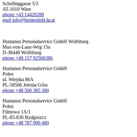
Schellinggasse 5/3
AT-1010 Wien
phone
+43 14420289
mail
info@breitenfeld-hr.at
Humanus Personalservice GmbH Wolfsburg
Max-von-Laue-Weg 15a
D-38448 Wolfsburg
phone
+49 157 92500386
Humanus Personalservice GmbH
Polen
ul. Wiejska 86A
PL-58506 Jelenia Góra
phone
+48 500 385 300
Humanus Personalservice GmbH
Polen
Filmowa 1A/1
PL-85-836 Bydgoszcz
phone
+48 787 990 480