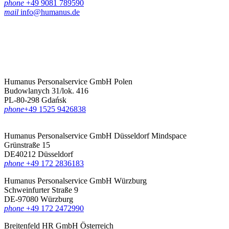
phone
+49 9081 789590
mail
info@humanus.de
Humanus Personalservice GmbH Polen
Budowlanych 31/lok. 416
PL-80-298 Gdańsk
phone
‪+49 1525 9426838‬
Humanus Personalservice GmbH Düsseldorf
Mindspace
Grünstraße 15
DE40212 Düsseldorf
phone
+49 172 2836183‬
Humanus Personalservice GmbH Würzburg
Schweinfurter Straße 9
DE-97080 Würzburg
phone
+49 172 2472990
Breitenfeld HR GmbH Österreich