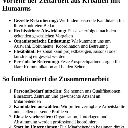
Vorteile der Zeitarbeit aus Kroatien mit
Humanus
Gezielte Rekrutierung:
Wir finden passende Kandidaten für
Ihren konkreten Bedarf
Rechtssichere Abwicklung:
Einsätze erfolgen nach den
geltenden gesetzlichen Vorgaben
Organisatorische Entlastung:
Wir kümmern uns um
Auswahl, Dokumente, Koordination und Betreuung
Flexibilität:
Personal kann projektbezogen, saisonal oder
kurzfristig eingesetzt werden
Persönliche Betreuung:
Feste Ansprechpartner sorgen für
klare Kommunikation auf beiden Seiten
So funktioniert die Zusammenarbeit
Personalbedarf mitteilen:
Sie nennen uns Qualifikationen,
Einsatzort, Zeitraum und gewünschte Anzahl an
Mitarbeitenden
Kandidaten auswählen:
Wir prüfen verfügbare Arbeitskräfte
und stellen passende Profile vor
Einsatz vorbereiten:
Organisation, Unterlagen und
Abstimmung werden professionell koordiniert
Start im Unternehmen:
Die Mitarbeitenden beginnen direkt