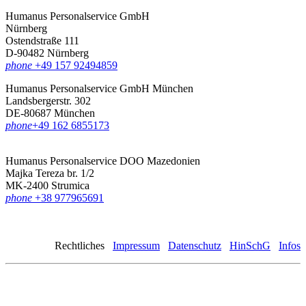
Humanus Personalservice GmbH
Nürnberg
Ostendstraße 111
D-90482 Nürnberg
phone
+49 157 92494859
Humanus Personalservice GmbH München
Landsbergerstr. 302
DE-80687 München
phone
‪+49 162 6855173
Humanus Personalservice DOO Mazedonien
Majka Tereza br. 1/2
MK-2400 Strumica
phone
+38 977965691
Rechtliches
Impressum
Datenschutz
HinSchG
Infos