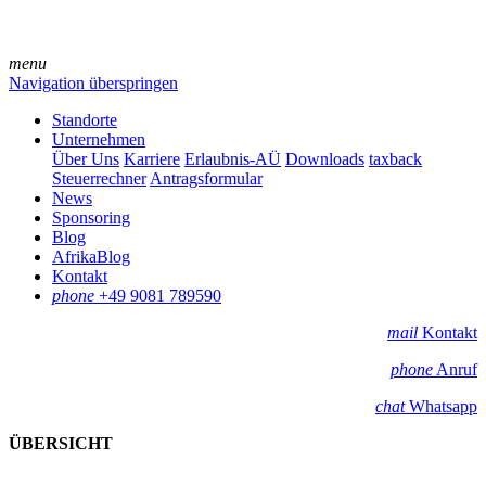
menu
Navigation überspringen
Standorte
Unternehmen
Über Uns
Karriere
Erlaubnis-AÜ
Downloads
taxback
Steuerrechner
Antragsformular
News
Sponsoring
Blog
AfrikaBlog
Kontakt
phone
+49 9081 789590
mail
Kontakt
phone
Anruf
chat
Whatsapp
ÜBERSICHT