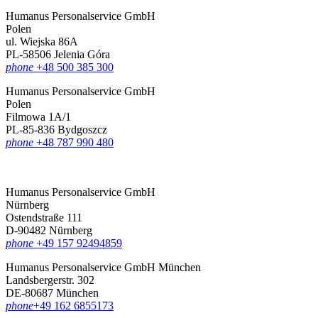
Humanus Personalservice GmbH
Polen
ul. Wiejska 86A
PL-58506 Jelenia Góra
phone
+48 500 385 300
Humanus Personalservice GmbH
Polen
Filmowa 1A/1
PL-85-836 Bydgoszcz
phone
+48 787 990 480
Humanus Personalservice GmbH
Nürnberg
Ostendstraße 111
D-90482 Nürnberg
phone
+49 157 92494859
Humanus Personalservice GmbH München
Landsbergerstr. 302
DE-80687 München
phone
‪+49 162 6855173