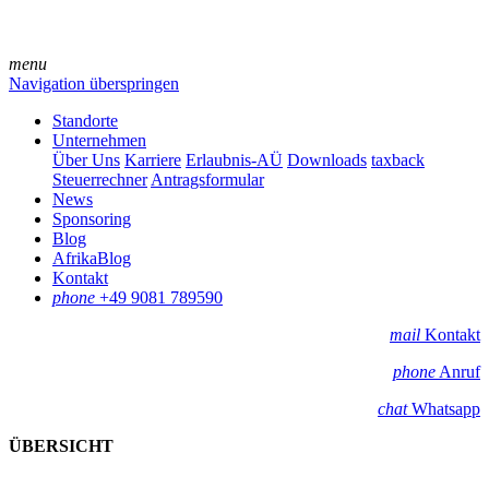
menu
Navigation überspringen
Standorte
Unternehmen
Über Uns
Karriere
Erlaubnis-AÜ
Downloads
taxback
Steuerrechner
Antragsformular
News
Sponsoring
Blog
AfrikaBlog
Kontakt
phone
+49 9081 789590
mail
Kontakt
phone
Anruf
chat
Whatsapp
ÜBERSICHT