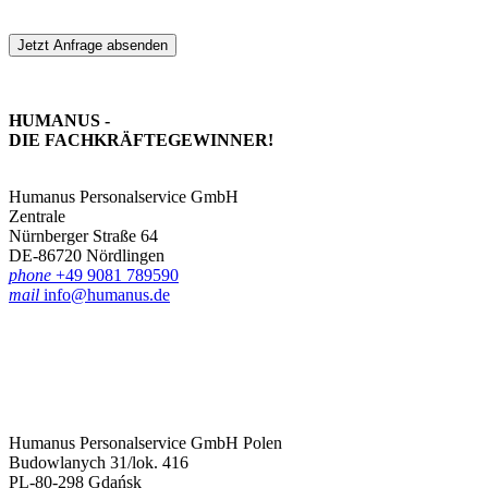
Jetzt Anfrage absenden
HUMANUS -
DIE FACHKRÄFTE­GEWINNER!
Humanus Personalservice GmbH
Zentrale
Nürnberger Straße 64
DE-86720 Nördlingen
phone
+49 9081 789590
mail
info@humanus.de
Humanus Personalservice GmbH Polen
Budowlanych 31/lok. 416
PL-80-298 Gdańsk