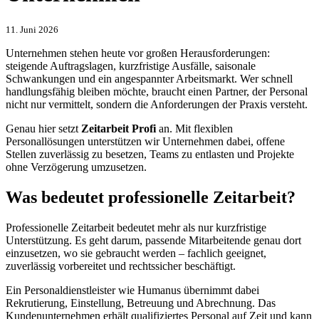
11. Juni 2026
Unternehmen stehen heute vor großen Herausforderungen:
steigende Auftragslagen, kurzfristige Ausfälle, saisonale
Schwankungen und ein angespannter Arbeitsmarkt. Wer schnell
handlungsfähig bleiben möchte, braucht einen Partner, der Personal
nicht nur vermittelt, sondern die Anforderungen der Praxis versteht.
Genau hier setzt
Zeitarbeit Profi
an. Mit flexiblen
Personallösungen unterstützen wir Unternehmen dabei, offene
Stellen zuverlässig zu besetzen, Teams zu entlasten und Projekte
ohne Verzögerung umzusetzen.
Was bedeutet professionelle Zeitarbeit?
Professionelle Zeitarbeit bedeutet mehr als nur kurzfristige
Unterstützung. Es geht darum, passende Mitarbeitende genau dort
einzusetzen, wo sie gebraucht werden – fachlich geeignet,
zuverlässig vorbereitet und rechtssicher beschäftigt.
Ein Personaldienstleister wie Humanus übernimmt dabei
Rekrutierung, Einstellung, Betreuung und Abrechnung. Das
Kundenunternehmen erhält qualifiziertes Personal auf Zeit und kann