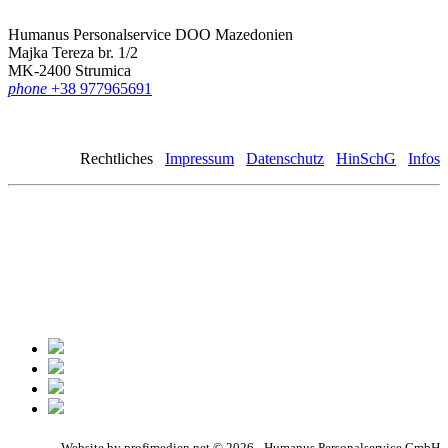
Humanus Personalservice DOO Mazedonien
Majka Tereza br. 1/2
MK-2400 Strumica
phone
+38 977965691
Rechtliches
Impressum
Datenschutz
HinSchG
Infos
Website by profimedien.net © 2026 - Humanus Personalservice GmbH