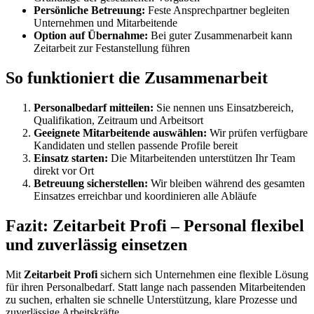
Persönliche Betreuung:
Feste Ansprechpartner begleiten
Unternehmen und Mitarbeitende
Option auf Übernahme:
Bei guter Zusammenarbeit kann
Zeitarbeit zur Festanstellung führen
So funktioniert die Zusammenarbeit
Personalbedarf mitteilen:
Sie nennen uns Einsatzbereich,
Qualifikation, Zeitraum und Arbeitsort
Geeignete Mitarbeitende auswählen:
Wir prüfen verfügbare
Kandidaten und stellen passende Profile bereit
Einsatz starten:
Die Mitarbeitenden unterstützen Ihr Team
direkt vor Ort
Betreuung sicherstellen:
Wir bleiben während des gesamten
Einsatzes erreichbar und koordinieren alle Abläufe
Fazit: Zeitarbeit Profi – Personal flexibel
und zuverlässig einsetzen
Mit
Zeitarbeit Profi
sichern sich Unternehmen eine flexible Lösung
für ihren Personalbedarf. Statt lange nach passenden Mitarbeitenden
zu suchen, erhalten sie schnelle Unterstützung, klare Prozesse und
zuverlässige Arbeitskräfte.