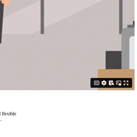
flexible
.