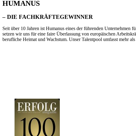
HUMANUS
– DIE FACHKRÄFTE­GEWINNER
Seit über 10 Jahren ist Humanus eines der führenden Unternehmen für
setzen wir uns für eine faire Überlassung von europäischen Arbeitskräf
berufliche Heimat und Wachstum. Unser Talentpool umfasst mehr al