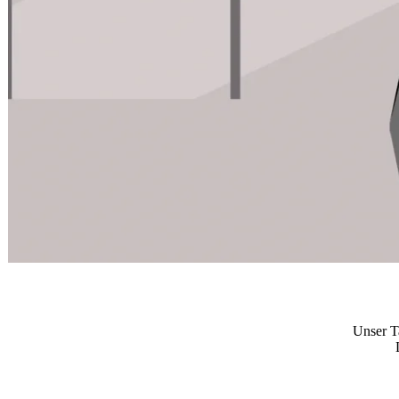
Unser T