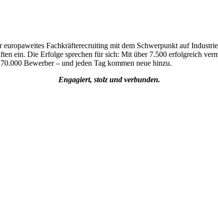
 europaweites Fachkräfterecruiting mit dem Schwerpunkt auf Industrie
ten ein. Die Erfolge sprechen für sich: Mit über 7.500 erfolgreich vermi
s 70.000 Bewerber – und jeden Tag kommen neue hinzu.
Engagiert, stolz und verbunden.