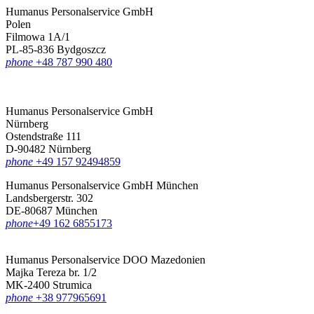
Humanus Personalservice GmbH
Polen
Filmowa 1A/1
PL-85-836 Bydgoszcz
phone
+48 787 990 480
Humanus Personalservice GmbH
Nürnberg
Ostendstraße 111
D-90482 Nürnberg
phone
+49 157 92494859
Humanus Personalservice GmbH München
Landsbergerstr. 302
DE-80687 München
phone
‪+49 162 6855173
Humanus Personalservice DOO Mazedonien
Majka Tereza br. 1/2
MK-2400 Strumica
phone
+38 977965691