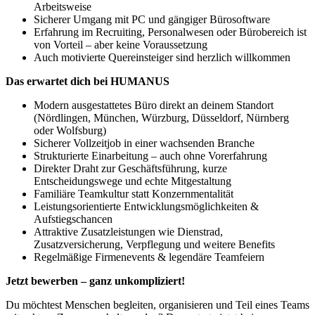
Arbeitsweise
Sicherer Umgang mit PC und gängiger Bürosoftware
Erfahrung im Recruiting, Personalwesen oder Bürobereich ist
von Vorteil – aber keine Voraussetzung
Auch motivierte Quereinsteiger sind herzlich willkommen
Das erwartet dich bei HUMANUS
Modern ausgestattetes Büro direkt an deinem Standort
(Nördlingen, München, Würzburg, Düsseldorf, Nürnberg
oder Wolfsburg)
Sicherer Vollzeitjob in einer wachsenden Branche
Strukturierte Einarbeitung – auch ohne Vorerfahrung
Direkter Draht zur Geschäftsführung, kurze
Entscheidungswege und echte Mitgestaltung
Familiäre Teamkultur statt Konzernmentalität
Leistungsorientierte Entwicklungsmöglichkeiten &
Aufstiegschancen
Attraktive Zusatzleistungen wie Dienstrad,
Zusatzversicherung, Verpflegung und weitere Benefits
Regelmäßige Firmenevents & legendäre Teamfeiern
Jetzt bewerben – ganz unkompliziert!
Du möchtest Menschen begleiten, organisieren und Teil eines Teams