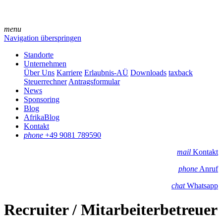
menu
Navigation überspringen
Standorte
Unternehmen
Über Uns
Karriere
Erlaubnis-AÜ
Downloads
taxback
Steuerrechner
Antragsformular
News
Sponsoring
Blog
AfrikaBlog
Kontakt
phone
+49 9081 789590
mail
Kontakt
phone
Anruf
chat
Whatsapp
Recruiter / Mitarbeiterbetreuer