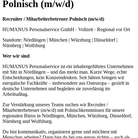
Polnisch (m/w/d)
Recruiter / Mitarbeiterbetreuer Polnisch (m/w/d)
HUMANUS Personalservice GmbH · Vollzeit · Regional vor Ort
Standorte: Nördlingen | München | Würzburg | Düsseldorf |
Nürnberg | Wolfsburg
Wer wir sind
HUMANUS Personalservice ist ein inhabergeführtes Unternehmen
mit Sitz in Nördlingen – und das merkt man. Kurze Wege, echte
Entscheidungen, kein Konzerndenken. Seit Jahren bringen wir
europäische Fachkräfte – insbesondere aus Osteuropa – gezielt in
deutsche Unternehmen und begleiten sie zuverlässig im
Arbeitsalltag.
Zur Verstärkung unseres Teams suchen wir Recruiter /
Mitarbeiterbetreuer (m/w/d) mit Polnischkenntnissen für unsere
regionalen Büros in Nördlingen, München, Würzburg, Düsseldorf,
Nürnberg und Wolfsburg.
Du bist kommunikativ, organisierst gerne und möchtest mit
Menschen arbeiten? Dann bist du bei uns genau richtig – auch als