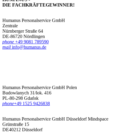
DIE FACHKRÄFTE­GEWINNER!
Humanus Personalservice GmbH
Zentrale
Nürnberger Straße 64
DE-86720 Nördlingen
phone
+49 9081 789590
mail
info@humanus.de
Humanus Personalservice GmbH Polen
Budowlanych 31/lok. 416
PL-80-298 Gdańsk
phone
‪+49 1525 9426838‬
Humanus Personalservice GmbH Düsseldorf
Mindspace
Grünstraße 15
DE40212 Düsseldorf