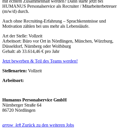
mit echtem Zusammenhalt werden? Dann starte jetzt bei
HUMANUS Personalservice als Recruiter / Mitarbeiterbetreuer
(m/w/d) durch.
Auch ohne Recruiting-Erfahrung – Sprachkenntnisse und
Motivation zählen bei uns mehr als Lebensläufe.
Art der Stelle: Vollzeit
Arbeitsort: Büro vor Ort in Nördlingen, München, Würzburg,
Düsseldorf, Nürnberg oder Wolfsburg
Gehalt: ab 33.614,46 € pro Jahr
Jetzt bewerben & Teil des Teams werden!
Stellenarten:
Vollzeit
Arbeitsort:
Humanus Personalservice GmbH
Nürnberger Straße 64
86720 Nördlingen
arrow_left
Zurück zu den weiteren Jobs