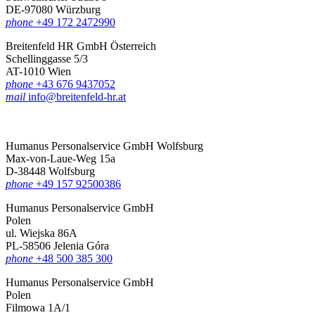
DE-97080 Würzburg
phone
+49 172 2472990
Breitenfeld HR GmbH Österreich
Schellinggasse 5/3
AT-1010 Wien
phone
+43 676 9437052
mail
info@breitenfeld-hr.at
Humanus Personalservice GmbH Wolfsburg
Max-von-Laue-Weg 15a
D-38448 Wolfsburg
phone
+49 157 92500386
Humanus Personalservice GmbH
Polen
ul. Wiejska 86A
PL-58506 Jelenia Góra
phone
+48 500 385 300
Humanus Personalservice GmbH
Polen
Filmowa 1A/1