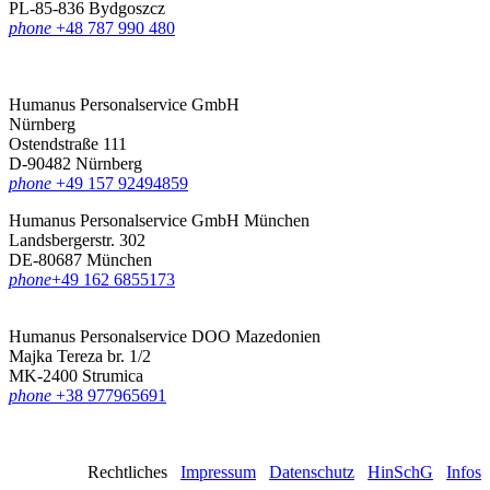
PL-85-836 Bydgoszcz
phone
+48 787 990 480
Humanus Personalservice GmbH
Nürnberg
Ostendstraße 111
D-90482 Nürnberg
phone
+49 157 92494859
Humanus Personalservice GmbH München
Landsbergerstr. 302
DE-80687 München
phone
‪+49 162 6855173
Humanus Personalservice DOO Mazedonien
Majka Tereza br. 1/2
MK-2400 Strumica
phone
+38 977965691
Rechtliches
Impressum
Datenschutz
HinSchG
Infos