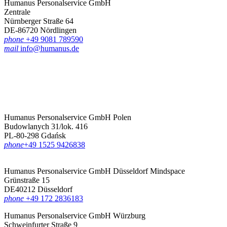
Humanus Personalservice GmbH
Zentrale
Nürnberger Straße 64
DE-86720 Nördlingen
phone
+49 9081 789590
mail
info@humanus.de
Humanus Personalservice GmbH Polen
Budowlanych 31/lok. 416
PL-80-298 Gdańsk
phone
‪+49 1525 9426838‬
Humanus Personalservice GmbH Düsseldorf
Mindspace
Grünstraße 15
DE40212 Düsseldorf
phone
+49 172 2836183‬
Humanus Personalservice GmbH Würzburg
Schweinfurter Straße 9