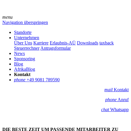
menu
Navigation überspringen
Standorte
Unternehmen
Über Uns
Karriere
Erlaubnis-AÜ
Downloads
taxback
Steuerrechner
Antragsformular
News
Sponsoring
Blog
AfrikaBlog
Kontakt
phone
+49 9081 789590
mail
Kontakt
phone
Anruf
chat
Whatsapp
DIE BESTE ZEIT UM PASSENDE MITARBEITER ZU