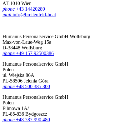
AT-1010 Wien
phone
+43 14420289
mail
info@breitenfeld-hr.at
Humanus Personalservice GmbH Wolfsburg
Max-von-Laue-Weg 15a
D-38448 Wolfsburg
phone
+49 157 92500386
Humanus Personalservice GmbH
Polen
ul. Wiejska 86A
PL-58506 Jelenia Góra
phone
+48 500 385 300
Humanus Personalservice GmbH
Polen
Filmowa 1A/1
PL-85-836 Bydgoszcz
phone
+48 787 990 480