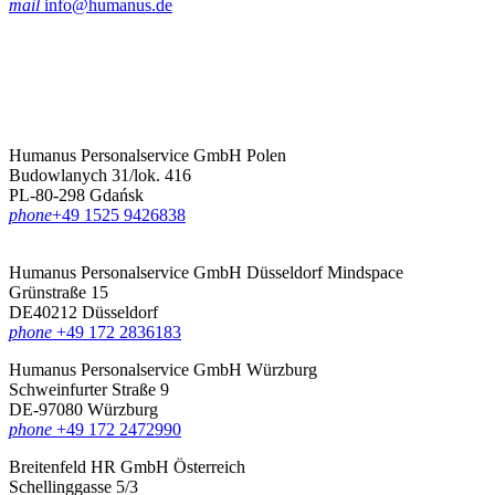
mail
info@humanus.de
Humanus Personalservice GmbH Polen
Budowlanych 31/lok. 416
PL-80-298 Gdańsk
phone
‪+49 1525 9426838‬
Humanus Personalservice GmbH Düsseldorf
Mindspace
Grünstraße 15
DE40212 Düsseldorf
phone
+49 172 2836183‬
Humanus Personalservice GmbH Würzburg
Schweinfurter Straße 9
DE-97080 Würzburg
phone
+49 172 2472990
Breitenfeld HR GmbH Österreich
Schellinggasse 5/3