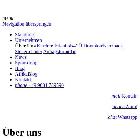
menu
Navigation überspringen
Standorte
Unternehmen
Über Uns
Karriere
Erlaubnis-AÜ
Downloads
taxback
Steuerrechner
Antragsformular
News
Sponsoring
Blog
AfrikaBlog
Kontakt
phone
+49 9081 789590
mail
Kontakt
phone
Anruf
chat
Whatsapp
Über uns