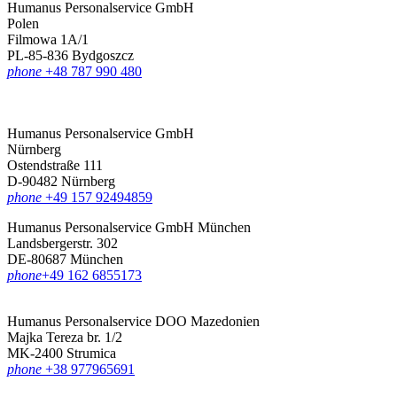
Humanus Personalservice GmbH
Polen
Filmowa 1A/1
PL-85-836 Bydgoszcz
phone
+48 787 990 480
Humanus Personalservice GmbH
Nürnberg
Ostendstraße 111
D-90482 Nürnberg
phone
+49 157 92494859
Humanus Personalservice GmbH München
Landsbergerstr. 302
DE-80687 München
phone
‪+49 162 6855173
Humanus Personalservice DOO Mazedonien
Majka Tereza br. 1/2
MK-2400 Strumica
phone
+38 977965691