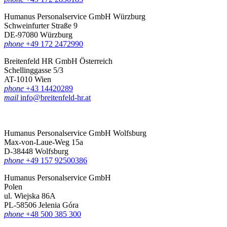
Humanus Personalservice GmbH Würzburg
Schweinfurter Straße 9
DE-97080 Würzburg
phone
+49 172 2472990
Breitenfeld HR GmbH Österreich
Schellinggasse 5/3
AT-1010 Wien
phone
+43 14420289
mail
info@breitenfeld-hr.at
Humanus Personalservice GmbH Wolfsburg
Max-von-Laue-Weg 15a
D-38448 Wolfsburg
phone
+49 157 92500386
Humanus Personalservice GmbH
Polen
ul. Wiejska 86A
PL-58506 Jelenia Góra
phone
+48 500 385 300