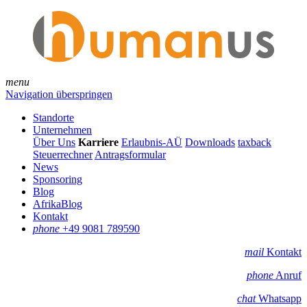
menu
Navigation überspringen
Standorte
Unternehmen
Über Uns
Karriere
Erlaubnis-AÜ
Downloads
taxback
Steuerrechner
Antragsformular
News
Sponsoring
Blog
AfrikaBlog
Kontakt
phone
+49 9081 789590
mail
Kontakt
phone
Anruf
chat
Whatsapp