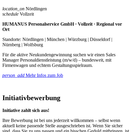
location_on
Nördlingen
schedule
Vollzeit
HUMANUS Personalservice GmbH · Vollzeit · Regional vor
Ort
Standorte: Nördlingen | München | Würzburg | Düsseldorf |
Nürnberg | Wolfsburg
Für die aktive Neukundengewinnung suchen wir einen Sales
Manager Personaldienstleistung (m/w/d) – bundesweit, mit
Firmenwagen und echtem Gestaltungsspielraum.
person_add
Mehr Infos zum Job
Initiativbewerbung
Initiative zahlt sich aus!
Ihre Bewerbung ist bei uns jederzeit willkommen – selbst wenn
aktuell keine passende Stelle ausgeschrieben ist. Wenn Sie sicher
sind, dass Sie zu uns passen und ein bisschen Geduld mitbringen, ist