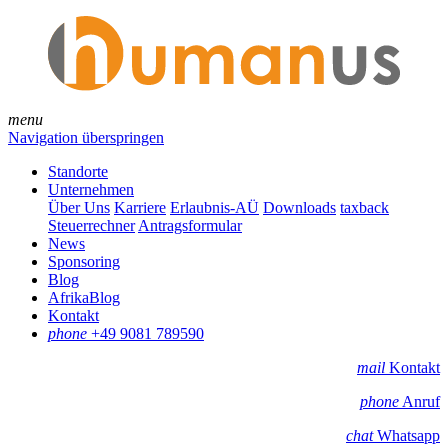
menu
Navigation überspringen
Standorte
Unternehmen
Über Uns
Karriere
Erlaubnis-AÜ
Downloads
taxback
Steuerrechner
Antragsformular
News
Sponsoring
Blog
AfrikaBlog
Kontakt
phone
+49 9081 789590
mail
Kontakt
phone
Anruf
chat
Whatsapp