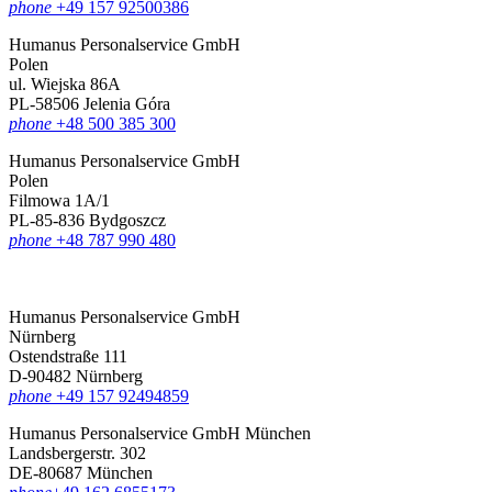
phone
+49 157 92500386
Humanus Personalservice GmbH
Polen
ul. Wiejska 86A
PL-58506 Jelenia Góra
phone
+48 500 385 300
Humanus Personalservice GmbH
Polen
Filmowa 1A/1
PL-85-836 Bydgoszcz
phone
+48 787 990 480
Humanus Personalservice GmbH
Nürnberg
Ostendstraße 111
D-90482 Nürnberg
phone
+49 157 92494859
Humanus Personalservice GmbH München
Landsbergerstr. 302
DE-80687 München