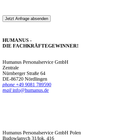
Jetzt Anfrage absenden
HUMANUS -
DIE FACHKRÄFTE­GEWINNER!
Humanus Personalservice GmbH
Zentrale
Nürnberger Straße 64
DE-86720 Nördlingen
phone
+49 9081 789590
mail
info@humanus.de
Humanus Personalservice GmbH Polen
Budowlanych 31/lok. 416