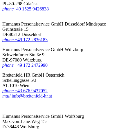
PL-80-298 Gdańsk
phone
‪+49 1525 9426838‬
Humanus Personalservice GmbH Düsseldorf
Mindspace
Grünstraße 15
DE40212 Düsseldorf
phone
+49 172 2836183‬
Humanus Personalservice GmbH Würzburg
Schweinfurter Straße 9
DE-97080 Würzburg
phone
+49 172 2472990
Breitenfeld HR GmbH Österreich
Schellinggasse 5/3
AT-1010 Wien
phone
+43 676 9437052
mail
info@breitenfeld-hr.at
Humanus Personalservice GmbH Wolfsburg
Max-von-Laue-Weg 15a
D-38448 Wolfsburg