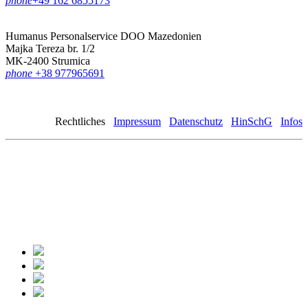
phone
‪+49 162 6855173
Humanus Personalservice DOO Mazedonien
Majka Tereza br. 1/2
MK-2400 Strumica
phone
+38 977965691
Rechtliches
Impressum
Datenschutz
HinSchG
Infos