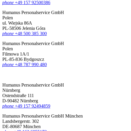
phone
+49 157 92500386
Humanus Personalservice GmbH
Polen
ul. Wiejska 86A
PL-58506 Jelenia Góra
phone
+48 500 385 300
Humanus Personalservice GmbH
Polen
Filmowa 1A/1
PL-85-836 Bydgoszcz
phone
+48 787 990 480
Humanus Personalservice GmbH
Nürnberg
Ostendstraße 111
D-90482 Nürnberg
phone
+49 157 92494859
Humanus Personalservice GmbH München
Landsbergerstr. 302
DE-80687 München