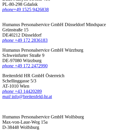
PL-80-298 Gdańsk
phone
‪+49 1525 9426838‬
Humanus Personalservice GmbH Düsseldorf
Mindspace
Grünstraße 15
DE40212 Düsseldorf
phone
+49 172 2836183‬
Humanus Personalservice GmbH Würzburg
Schweinfurter Straße 9
DE-97080 Würzburg
phone
+49 172 2472990
Breitenfeld HR GmbH Österreich
Schellinggasse 5/3
AT-1010 Wien
phone
+43 14420289
mail
info@breitenfeld-hr.at
Humanus Personalservice GmbH Wolfsburg
Max-von-Laue-Weg 15a
D-38448 Wolfsburg