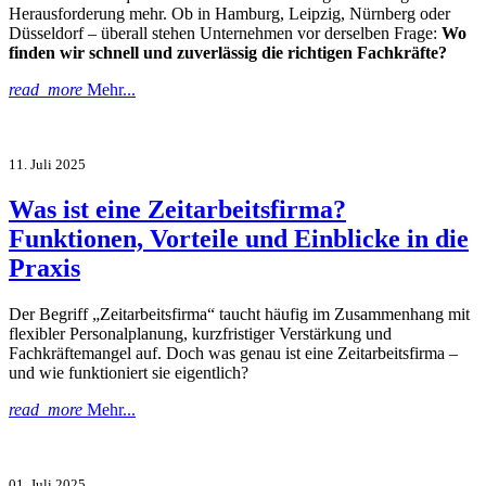
Herausforderung mehr. Ob in Hamburg, Leipzig, Nürnberg oder
Düsseldorf – überall stehen Unternehmen vor derselben Frage:
Wo
finden wir schnell und zuverlässig die richtigen Fachkräfte?
read_more
Mehr...
11. Juli 2025
Was ist eine Zeitarbeitsfirma?
Funktionen, Vorteile und Einblicke in die
Praxis
Der Begriff „Zeitarbeitsfirma“ taucht häufig im Zusammenhang mit
flexibler Personalplanung, kurzfristiger Verstärkung und
Fachkräftemangel auf. Doch was genau ist eine Zeitarbeitsfirma –
und wie funktioniert sie eigentlich?
read_more
Mehr...
01. Juli 2025