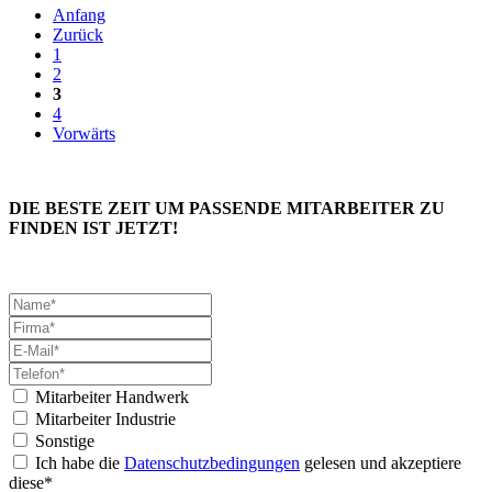
Anfang
Zurück
1
2
3
4
Vorwärts
DIE BESTE ZEIT UM PASSENDE MITARBEITER ZU
FINDEN IST JETZT!
Mitarbeiter Handwerk
Mitarbeiter Industrie
Sonstige
Ich habe die
Datenschutzbedingungen
gelesen und akzeptiere
diese*