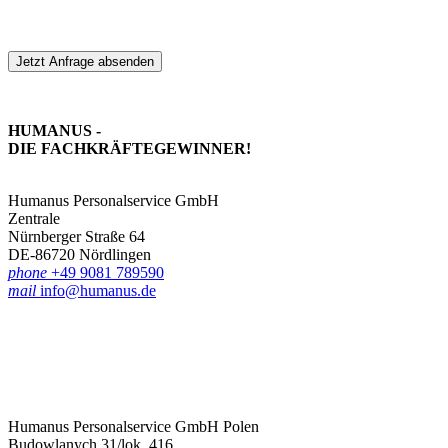
Jetzt Anfrage absenden
HUMANUS -
DIE FACHKRÄFTE­GEWINNER!
Humanus Personalservice GmbH
Zentrale
Nürnberger Straße 64
DE-86720 Nördlingen
phone
+49 9081 789590
mail
info@humanus.de
Humanus Personalservice GmbH Polen
Budowlanych 31/lok. 416