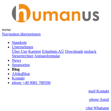
menu
Navigation überspringen
Standorte
Unternehmen
Über Uns
Karriere
Erlaubnis-AÜ
Downloads
taxback
Steuerrechner
Antragsformular
News
Sponsoring
Blog
AfrikaBlog
Kontakt
phone
+49 9081 789590
mail
Kontakt
phone
Anruf
chat
Whatsapp