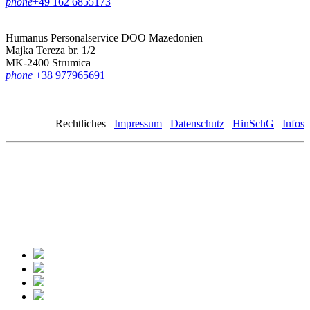
phone
‪+49 162 6855173
Humanus Personalservice DOO Mazedonien
Majka Tereza br. 1/2
MK-2400 Strumica
phone
+38 977965691
Rechtliches
Impressum
Datenschutz
HinSchG
Infos